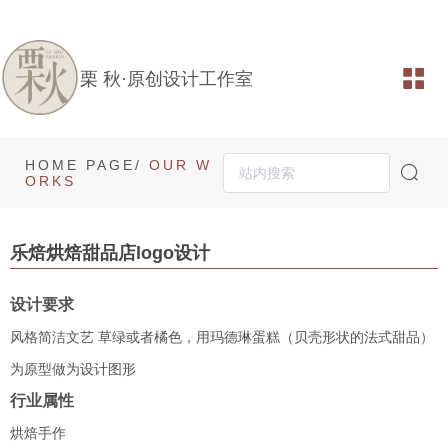
栗 秋·原创设计工作室
HOME PAGE/
OUR W
ORKS
乐焙烘焙甜品店logo设计
设计要求
风格简洁文艺 草绿或者橘色，用玛德琳蛋糕（贝壳形状的法式甜品）
为原型做为设计图形
行业属性
烘焙手作