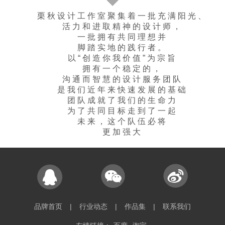
栗秋设计工作室聚集着一批充满阳光、
活力和进取精神的设计师，
一批拥有共同理想并
脚踏实地的践行者。
以“创造你我价值”为宗旨
拥有一个稳定的，
沟通而智慧的设计服务团队
是我们近年来快速发展的基础
团队成就了我们的生命力
为了共同目标走到了一起
未来，这个队伍必将
更加强大
品牌首页
|
行业动态
|
作品集
|
联系我们